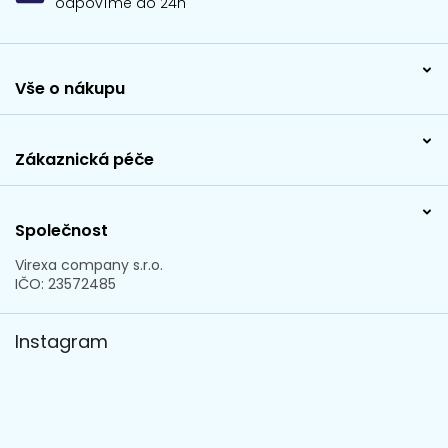
odpovíme do 24h
Vše o nákupu
Zákaznická péče
Společnost
Virexa company s.r.o.
IČO: 23572485
Instagram