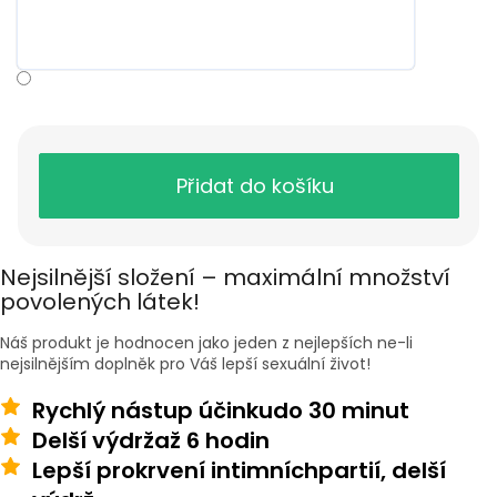
Přidat do košíku
Nejsilnější složení – maximální množství
povolených látek!
Náš produkt je hodnocen jako jeden z nejlepších ne-li
nejsilnějším doplněk pro Váš lepší sexuální život!
Rychlý nástup účinku
do 30 minut
Delší výdrž
až 6 hodin
Lepší prokrvení intimních
partií, delší