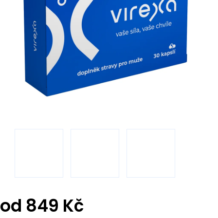
od
849 Kč