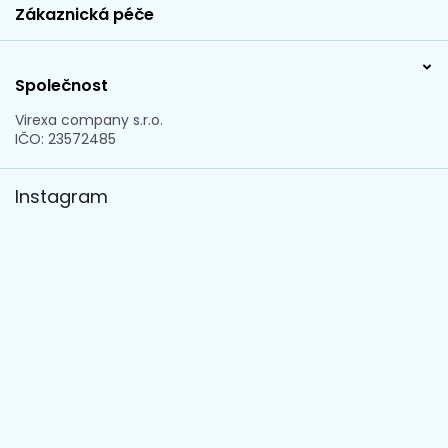
Zákaznická péče
Společnost
Virexa company s.r.o.
IČO: 23572485
Instagram